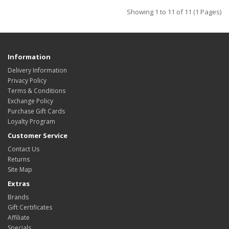
Showing 1 to 11 of 11 (1 Pages)
Information
Delivery Information
Privacy Policy
Terms & Conditions
Exchange Policy
Purchase Gift Cards
Loyalty Program
Customer Service
Contact Us
Returns
Site Map
Extras
Brands
Gift Certificates
Affiliate
Specials