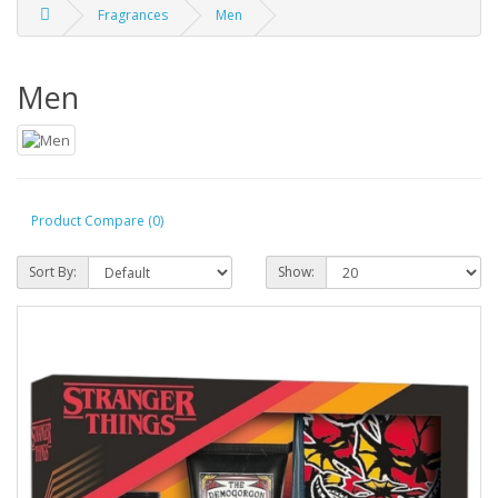
Fragrances
Men
Men
Product Compare (0)
Sort By:
Show: